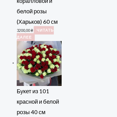
коралловой и
белой розы
(Харьков) 60 см
3200,00
₴
ЧИТАТЬ
ДАЛЕЕ
Букет из 101
красной и белой
розы 40 см