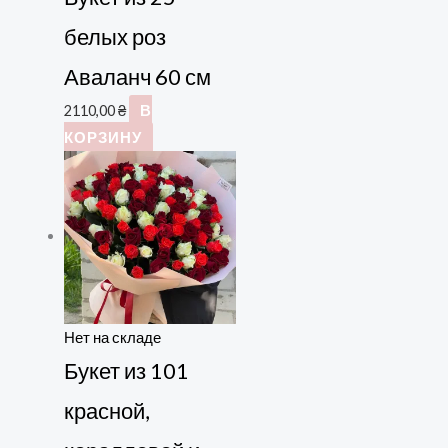
белых роз
Аваланч 60 см
2110,00
₴
В
КОРЗИНУ
Нет на складе
Букет из 101
красной,