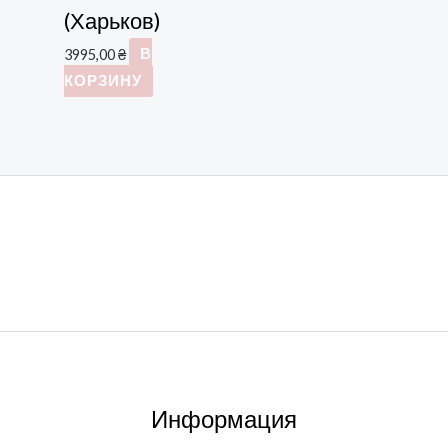
(Харьков)
3995,00
₴
В
КОРЗИНУ
Информация