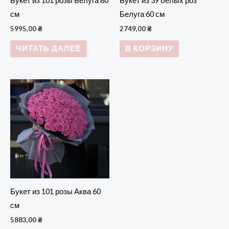
Букет из 101 розы Белуга 80
Букет из 39 белых роз
см
Белуга 60 см
5995,00
₴
2749,00
₴
ЧИТАТЬ ДАЛЕЕ
В КОРЗИНУ
Букет из 101 розы Аква 60
см
5883,00
₴