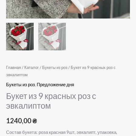
Главная
/
Каталог
/
Букеты из роз
/ Букет из 9 красных роз с
эвкалиптом
Букеты из роз
,
Предложение дня
Букет из 9 красных роз с
эвкалиптом
1240,00
₴
Состав букета: роза красная 9шт, эвкалипт, упаковка,