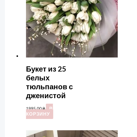
Букет из 25
белых
тюльпанов с
дженистой
1995,00
₴
В
КОРЗИНУ