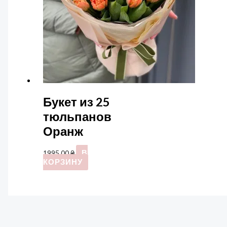
Букет из 25
тюльпанов
Оранж
1995,00
₴
В
КОРЗИНУ