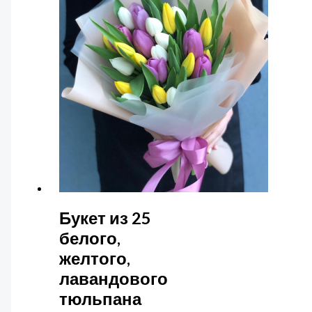
Букет из 25
белого,
желтого,
лавандового
тюльпана