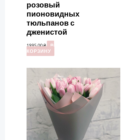
розовый
пионовидных
тюльпанов с
дженистой
1995,00
₴
В
КОРЗИНУ