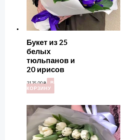
Букет из 25
белых
тюльпанов и
20 ирисов
3135,00
₴
В
КОРЗИНУ