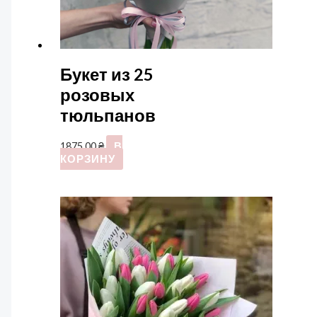
Букет из 25
розовых
тюльпанов
1875,00
₴
В
КОРЗИНУ