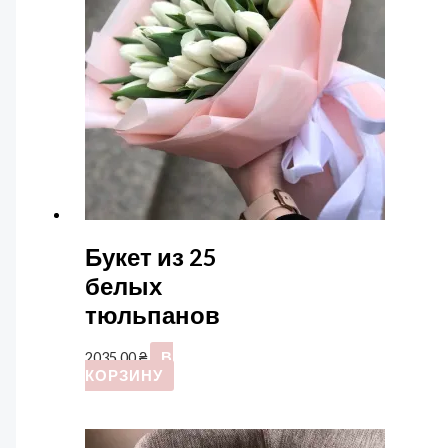
Букет из 25
белых
тюльпанов
2035,00
₴
В
КОРЗИНУ