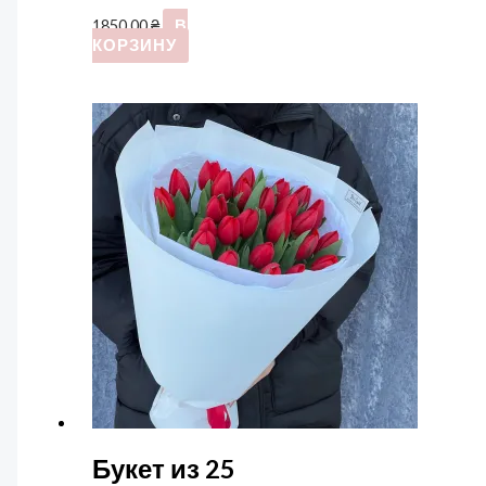
1850,00
₴
В
КОРЗИНУ
Букет из 25