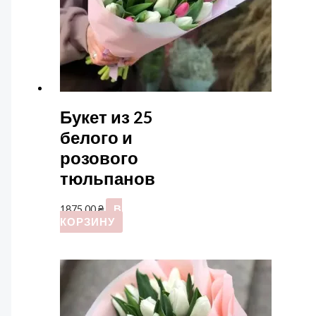
Букет из 25
белого и
розового
тюльпанов
1875,00
₴
В
КОРЗИНУ