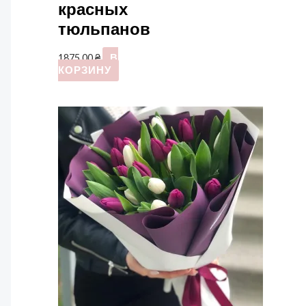
красных
тюльпанов
1875,00
₴
В
КОРЗИНУ