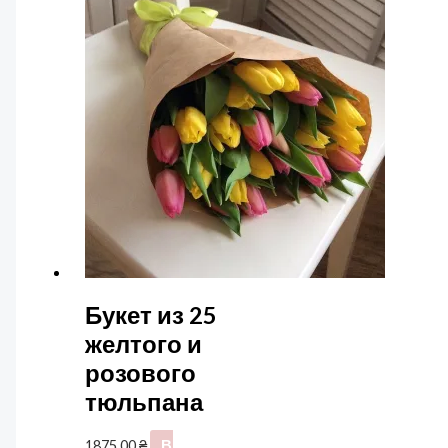
Букет из 25
желтого и
розового
тюльпана
1875,00
₴
В