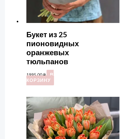
Букет из 25
пионовидных
оранжевых
тюльпанов
1995,00
₴
В
КОРЗИНУ