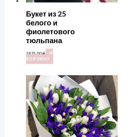
Букет из 25
белого и
фиолетового
тюльпана
1875,00
₴
В
КОРЗИНУ