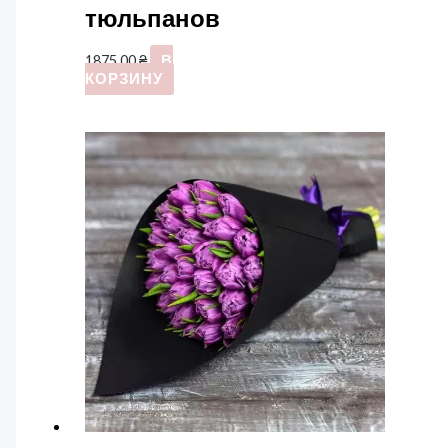
тюльпанов
1875,00
₴
В
КОРЗИНУ