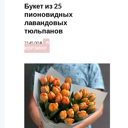
Букет из 25
пионовидных
лавандовых
тюльпанов
2145,00
₴
В
КОРЗИНУ