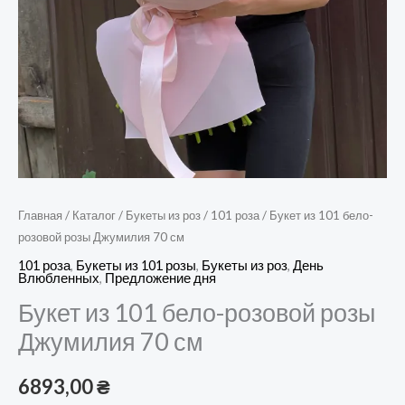
Главная
/
Каталог
/
Букеты из роз
/
101 роза
/ Букет из 101 бело-
розовой розы Джумилия 70 см
101 роза
,
Букеты из 101 розы
,
Букеты из роз
,
День
Влюбленных
,
Предложение дня
Букет из 101 бело-розовой розы
Джумилия 70 см
6893,00
₴