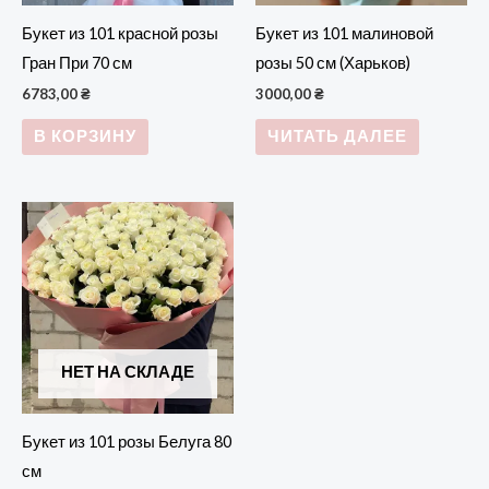
Букет из 101 красной розы
Букет из 101 малиновой
Гран При 70 см
розы 50 см (Харьков)
6783,00
₴
3000,00
₴
В КОРЗИНУ
ЧИТАТЬ ДАЛЕЕ
НЕТ НА СКЛАДЕ
Букет из 101 розы Белуга 80
см