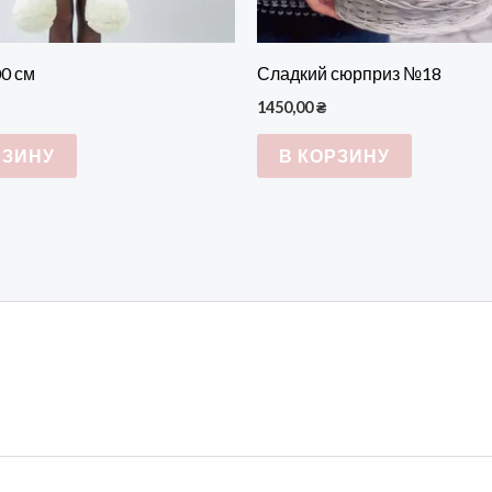
0 см
Сладкий сюрприз №18
1450,00
₴
РЗИНУ
В КОРЗИНУ