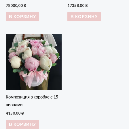
78000,00
₴
17358,00
₴
В КОРЗИНУ
В КОРЗИНУ
Композиция в коробке с 15
пионами
4150,00
₴
В КОРЗИНУ