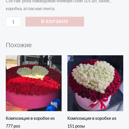
Состав: роза лавандовая Мемори Лэйн 101 шт, оазис,
коробка, атласная лента.
В КОРЗИНУ
Похожие
Композиция в коробке из
Композиция в коробке из
777 роз
151 розы