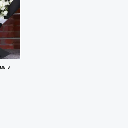
омы в