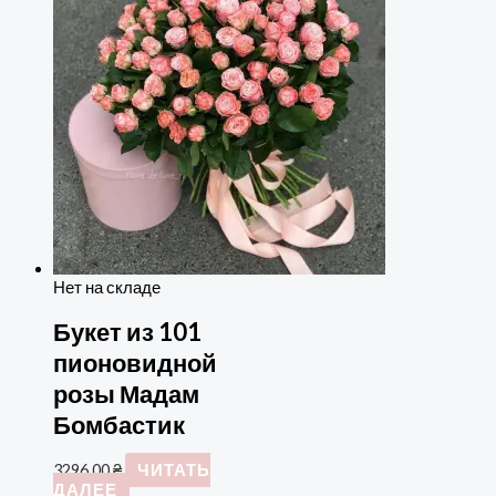
Нет на складе
Букет из 101
пионовидной
розы Мадам
Бомбастик
3296,00
₴
ЧИТАТЬ
ДАЛЕЕ