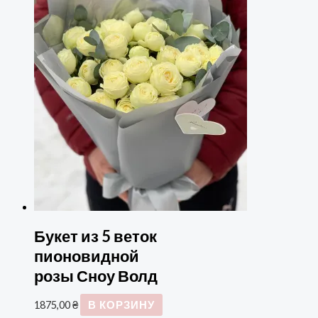
Букет из 5 веток
пионовидной
розы Сноу Волд
1875,00
₴
В КОРЗИНУ