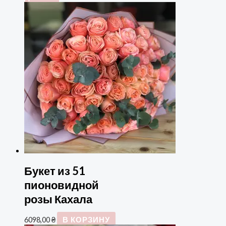
Букет из 51
пионовидной
розы Кахала
6098,00
₴
В КОРЗИНУ