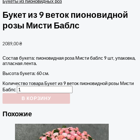
Букеты из пионовидных роз
Букет из 9 веток пионовидной
розы Мисти Баблс
2089,00
₴
Состав букета: пионовидная роза Мисти баблс 9 шт, упаковка,
атласная лента.
Высота букета: 60 см.
Количество товара Букет из 9 веток пионовидной розы Мисти
Баблс
В КОРЗИНУ
Похожие