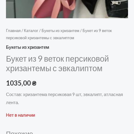
Главная
/
Каталог
/
Букеты из хризантем
/ Букет из 9 веток
персиковой хризантемы с эвкалиптом
Букеты из хризантем
Букет из 9 веток персиковой
хризантемы с эвкалиптом
1035,00
₴
Состав: хризантема персиковая 9 шт, эвкалипт, атласная
лента.
Нет в наличии
Похожие