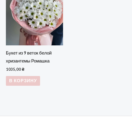
Букет из 9 веток белой
хризантемы Ромашка
1035,00
₴
В КОРЗИНУ