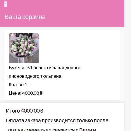
1
Ваша корзина
Букет из 51 белого и лавандового
пионовидного тюльпана
Кол-во
1
Цена:
4000,00
₴
Итого
4000,00
₴
Оплата заказа производится только после
того, как менеджер свяжется с Вами и