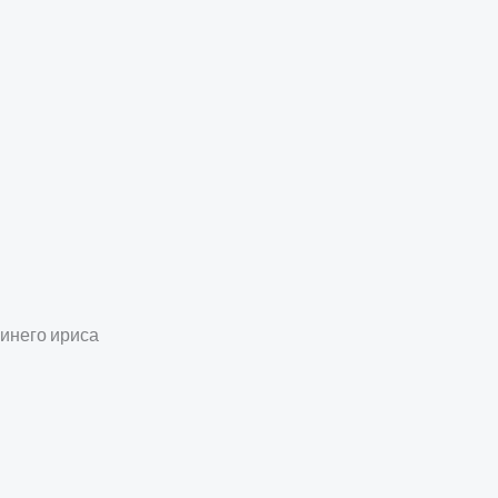
синего ириса