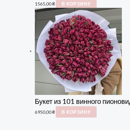
1565,00
₴
В КОРЗИНУ
Букет из 101 винного пионов
6950,00
₴
В КОРЗИНУ