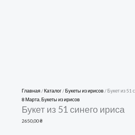
Главная
/
Каталог
/
Букеты из ирисов
/ Букет из 51 
8 Марта
,
Букеты из ирисов
Букет из 51 синего ириса
2650,00
₴