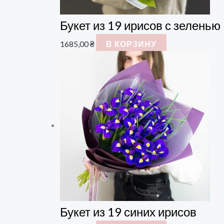
Букет из 19 ирисов с зеленью
1685,00
₴
В КОРЗИНУ
Букет из 19 синих ирисов