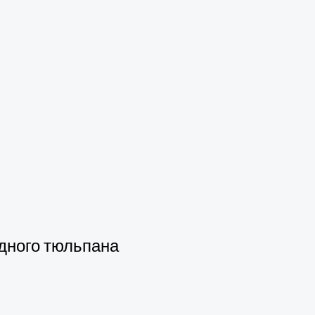
идного тюльпана