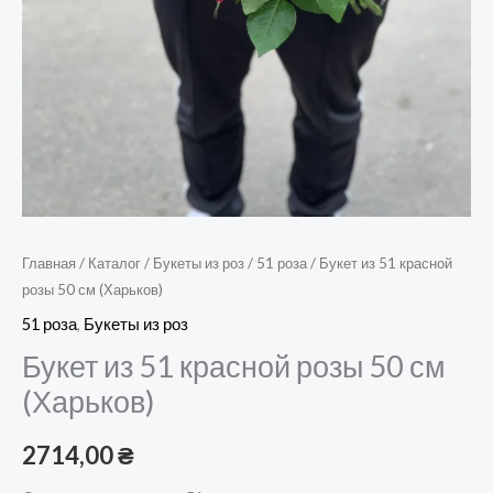
Главная
/
Каталог
/
Букеты из роз
/
51 роза
/ Букет из 51 красной
розы 50 см (Харьков)
51 роза
,
Букеты из роз
Букет из 51 красной розы 50 см
(Харьков)
2714,00
₴