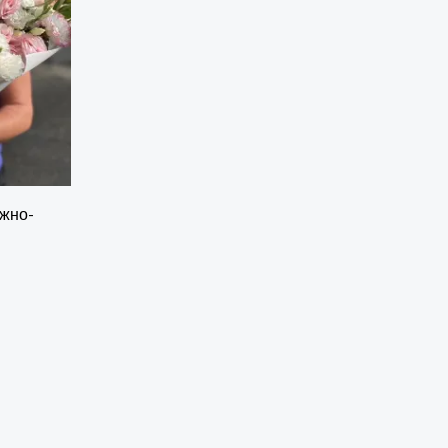
ежно-