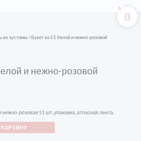
Поиск
0
ы из эустомы
/ Букет из 51 белой и нежно-розовой
 белой и нежно-розовой
и нежно-розовая 51 шт, упаковка, атласная лента.
 КОРЗИНУ