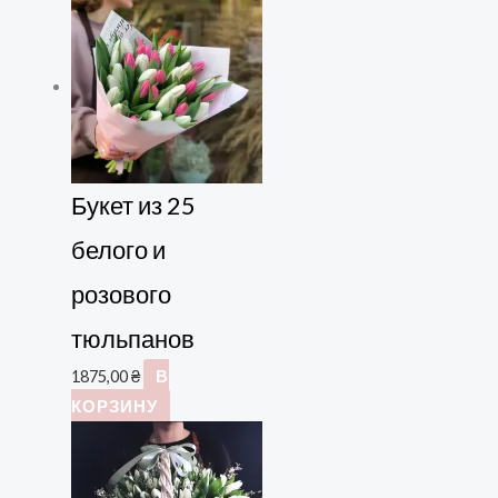
Букет из 25
белого и
розового
тюльпанов
1875,00
₴
В
КОРЗИНУ