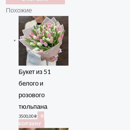
Похожие
Букет из 51
белого и
розового
тюльпана
3500,00
₴
В
КОРЗИНУ