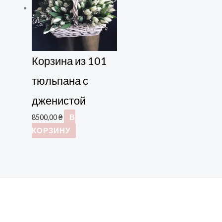
Корзина из 101
тюльпана с
дженистой
8500,00
₴
В
КОРЗИНУ