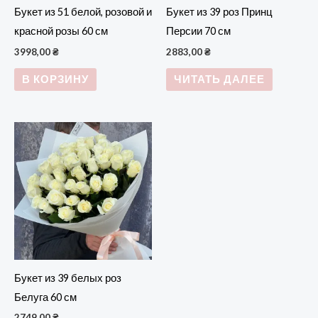
Букет из 51 белой, розовой и
Букет из 39 роз Принц
красной розы 60 см
Персии 70 см
3998,00
₴
2883,00
₴
В КОРЗИНУ
ЧИТАТЬ ДАЛЕЕ
Букет из 39 белых роз
Белуга 60 см
2749,00
₴