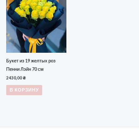
Букет из 19 желтых роз
Пенни Лэйн 70 см
2430,00
₴
В КОРЗИНУ