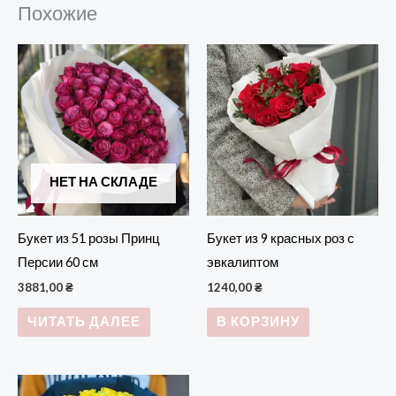
Похожие
НЕТ НА СКЛАДЕ
Букет из 51 розы Принц
Букет из 9 красных роз с
Персии 60 см
эвкалиптом
3881,00
₴
1240,00
₴
ЧИТАТЬ ДАЛЕЕ
В КОРЗИНУ