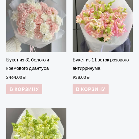
Букет из 31 белого и
Букет из 11 веток розового
кремового диантуса
антирринума
2464,00
₴
938,00
₴
В КОРЗИНУ
В КОРЗИНУ