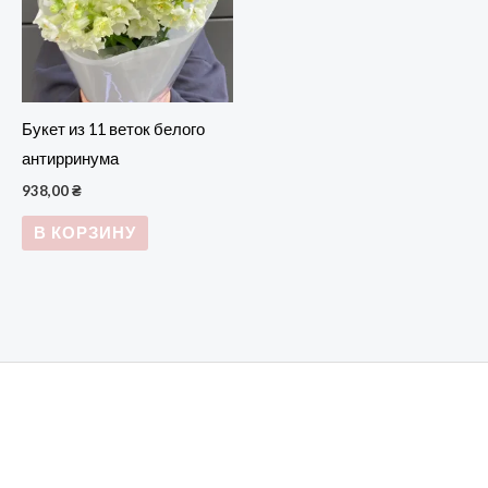
Букет из 11 веток белого
антирринума
938,00
₴
В КОРЗИНУ