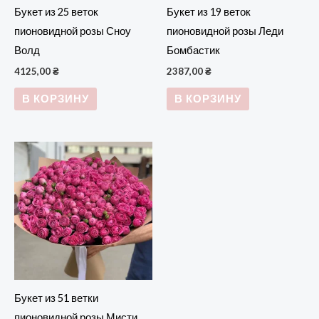
Букет из 25 веток
Букет из 19 веток
пионовидной розы Сноу
пионовидной розы Леди
Волд
Бомбастик
4125,00
₴
2387,00
₴
В КОРЗИНУ
В КОРЗИНУ
Букет из 51 ветки
пионовидной розы Мисти