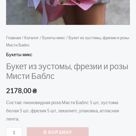
Главная
/
Каталог
/
Букеты микс
/ Букет из эустомы, фрезии и розы
Мисти Баблс
Букеты микс
Букет из эустомы, фрезии и розы
Мисти Баблс
2178,00
₴
Состав: пионовидная роза Мисти Баблс 5 шт, эустома
белая 5 шт, фрезия 5 шт, эвкалипт, упаковка, атласная
лента.
В КОРЗИНУ