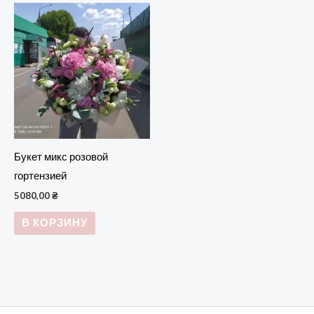
Букет микс розовой
гортензией
5080,00
₴
В КОРЗИНУ