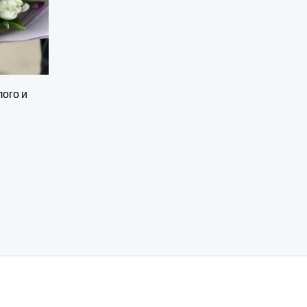
лого и