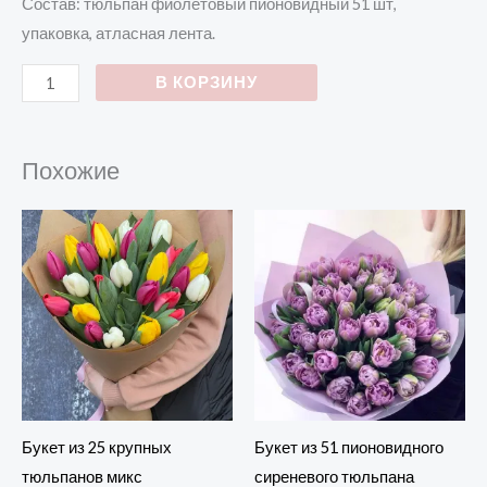
Состав: тюльпан фиолетовый пионовидный 51 шт,
упаковка, атласная лента.
В КОРЗИНУ
Похожие
Букет из 25 крупных
Букет из 51 пионовидного
тюльпанов микс
сиреневого тюльпана