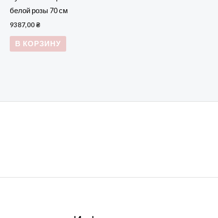
белой розы 70 см
9387,00
₴
В КОРЗИНУ