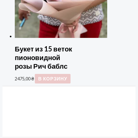
Букет из 15 веток
пионовидной
розы Рич баблс
2475,00
₴
В КОРЗИНУ