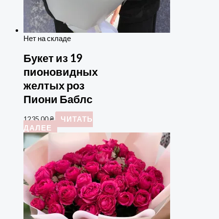
Нет на складе
Букет из 19
пионовидных
желтых роз
Пиони Баблс
1235,00
₴
ЧИТАТЬ
ДАЛЕЕ