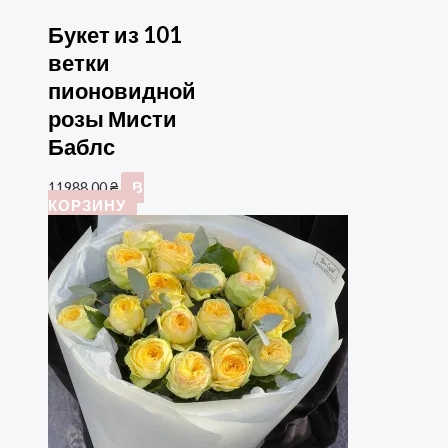
Букет из 101
ветки
пионовидной
розы Мисти
Баблс
11988,00
₴
В
КОРЗИНУ