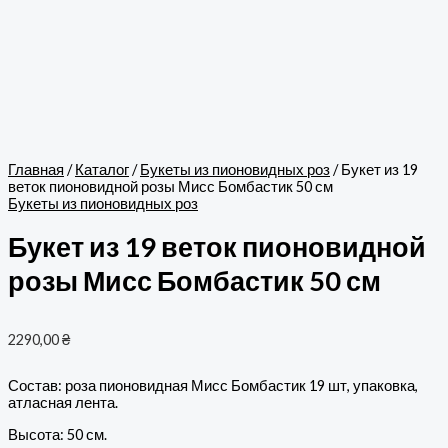
Главная
/
Каталог
/
Букеты из пионовидных роз
/ Букет из 19
веток пионовидной розы Мисс Бомбастик 50 см
Букеты из пионовидных роз
Букет из 19 веток пионовидной
розы Мисс Бомбастик 50 см
2290,00
₴
Состав: роза пионовидная Мисс Бомбастик 19 шт, упаковка,
атласная лента.
Высота: 50 см.