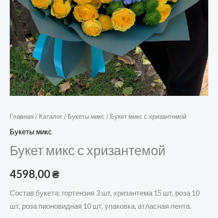
Главная
/
Каталог
/
Букеты микс
/ Букет микс с хризантемой
Букеты микс
Букет микс с хризантемой
4598,00
₴
Состав букета: гортензия 3 шт, хризантема 15 шт, роза 10
шт, роза пионовидная 10 шт, упаковка, атласная лента.