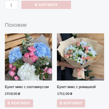
В КОРЗИНУ
Похожие
Букет микс с озотамнусом
Букет микс с ромашкой
2918,00
₴
1752,00
₴
В КОРЗИНУ
В КОРЗИНУ