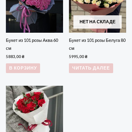
НЕТ НА СКЛАДЕ
Букет из 101 розы Аква 60
Букет из 101 розы Белуга 80
см
см
5883,00
₴
5995,00
₴
В КОРЗИНУ
ЧИТАТЬ ДАЛЕЕ