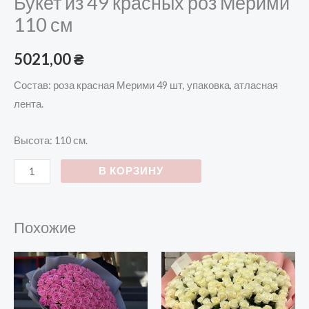
Букет из 49 красных роз Мерими
110 см
5021,00
₴
Состав: роза красная Мерими 49 шт, упаковка, атласная
лента.
Высота: 110 см.
В КОРЗИНУ
Похожие