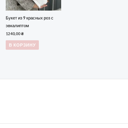
Букет из 9 красных роз с
эвкалиптом
1240,00
₴
В КОРЗИНУ