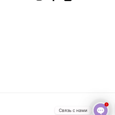
1
Связь с нами