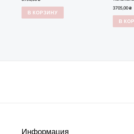
3705,00
₴
В КОРЗИНУ
В КО
Информация