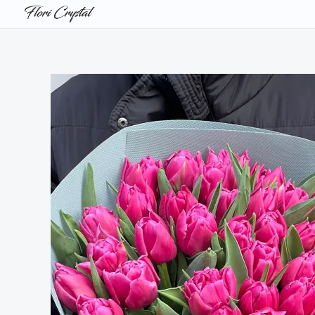
Перейти
к
содержимому