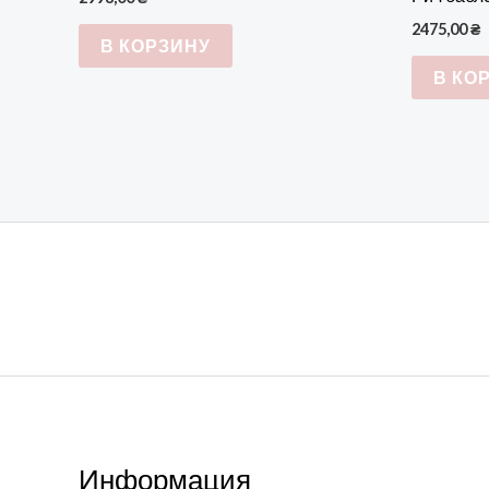
2475,00
₴
В КОРЗИНУ
В КО
Информация