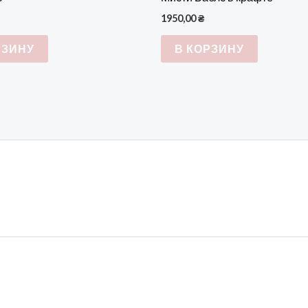
1950,00
₴
РЗИНУ
В КОРЗИНУ